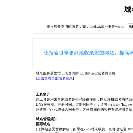
域
输入您要查询的域名，如：fwol.cn,请不要带www。
域名服务器繁忙，未查询到 fub168.com 域名的信息！
[
点击查看全部域名信息
]
工具简介：
该工具是用来查询域名是否已经被注册，以及注册域名的详细
DNS服务器、注册时间、过期时间等）；请将 <a href="http://www.fwol.
息查询</a> 代码插入网页中，方便您和你的客户查询您域名
域名管理须知
国际域名：
(1) 到期当天暂停解析，如果在72小时未续费，则修改域名D