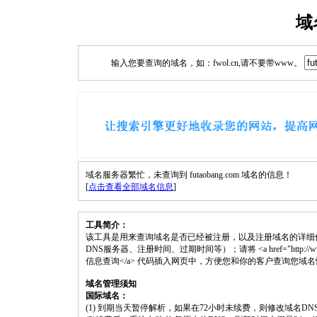
域
输入您要查询的域名，如：fwol.cn,请不要带www。
域名服务器繁忙，未查询到 futaobang.com 域名的信息！
[
点击查看全部域名信息
]
工具简介：
该工具是用来查询域名是否已经被注册，以及注册域名的详细
DNS服务器、注册时间、过期时间等）；请将 <a href="http://www.fwol.c
信息查询</a> 代码插入网页中，方便您和你的客户查询您域
域名管理须知
国际域名：
(1) 到期当天暂停解析，如果在72小时未续费，则修改域名D