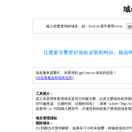
域
输入您要查询的域名，如：fwol.cn,请不要带www。
域名服务器繁忙，未查询到 gpf.com.cn 域名的信息！
[
点击查看全部域名信息
]
工具简介：
该工具是用来查询域名是否已经被注册，以及注册域名的详细
DNS服务器、注册时间、过期时间等）；请将 <a href="http://www.fwol.
息查询</a> 代码插入网页中，方便您和你的客户查询您域名
域名管理须知
国际域名：
(1) 到期当天暂停解析，如果在72小时未续费，则修改域名D