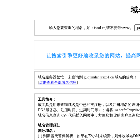
域
输入您要查询的域名，如：fwol.cn,请不要带www。
域名服务器繁忙，未查询到 guojimilan.jrszb1.cn 域名的信息！
[
点击查看全部域名信息
]
工具简介：
该工具是用来查询域名是否已经被注册，以及注册域名的详细
DNS服务器、注册时间、过期时间等）；请将 <a href="http://www.fwol.cn/
域名信息查询</a> 代码插入网页中，方便您和你的客户查询
域名管理须知
国际域名：
(1) 到期当天暂停解析，如果在72小时未续费，则修改域名D