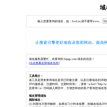
域
输入您要查询的域名，如：fwol.cn,请不要带www。
域名服务器繁忙，未查询到 hzjagc.com 域名的信息！
[
点击查看全部域名信息
]
工具简介：
该工具是用来查询域名是否已经被注册，以及注册域名的详细
DNS服务器、注册时间、过期时间等）；请将 <a href="http://www.fwol.
息查询</a> 代码插入网页中，方便您和你的客户查询您域名
域名管理须知
国际域名：
(1) 到期当天暂停解析，如果在72小时未续费，则修改域名D