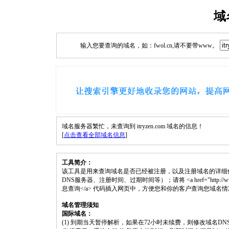
域
输入您要查询的域名，如：fwol.cn,请不要带www。
域名服务器繁忙，未查询到 itryzen.com 域名的信息！
[
点击查看全部域名信息
]
工具简介：
该工具是用来查询域名是否已经被注册，以及注册域名的详细
DNS服务器、注册时间、过期时间等）；请将 <a href="http://www.fwol.
息查询</a> 代码插入网页中，方便您和你的客户查询您域名
域名管理须知
国际域名：
(1) 到期当天暂停解析，如果在72小时未续费，则修改域名D