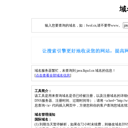
域
输入您要查询的域名，如：fwol.cn,请不要带www。
域名服务器繁忙，未查询到 java.llqxcl.cn 域名的信息！
[
点击查看全部域名信息
]
工具简介：
该工具是用来查询域名是否已经被注册，以及注册域名的详细
DNS服务器、注册时间、过期时间等）；请将 <a href="http://www.fwol.c
息查询</a> 代码插入网页中，方便您和你的客户查询您域名
域名管理须知
国际域名：
(1) 到期当天暂停解析，如果在72小时未续费，则修改域名D