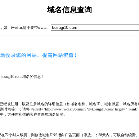
域名信息查询
：fwol.cn,请不要带www。
ugi10.com 域名的信息！
已经被注册，以及注册域名的详细信息（如域名名称、域名ID、域名状态、域名所有
 <a href="http://www.fwol.cn/domain/?d=kosugi10.com" target="_bla
网页中，方便您和你的客户查询您域名情况。
如果在72小时未续费，则修改域名DNS指向广告页面（停放）；38天内，可以自动续费