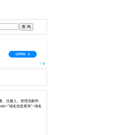
者、注册人、管理员邮件、
nk" title="域名信息查询">域名
。