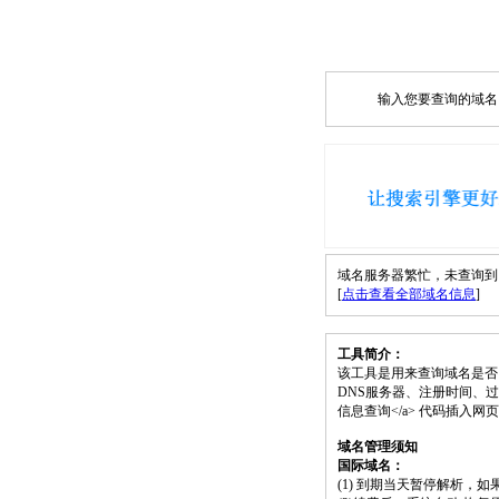
输入您要查询的域名，如
域名服务器繁忙，未查询到 kos
[
点击查看全部域名信息
]
工具简介：
该工具是用来查询域名是否
DNS服务器、注册时间、过期时间等）；请将
信息查询</a> 代码插入
域名管理须知
国际域名：
(1) 到期当天暂停解析，