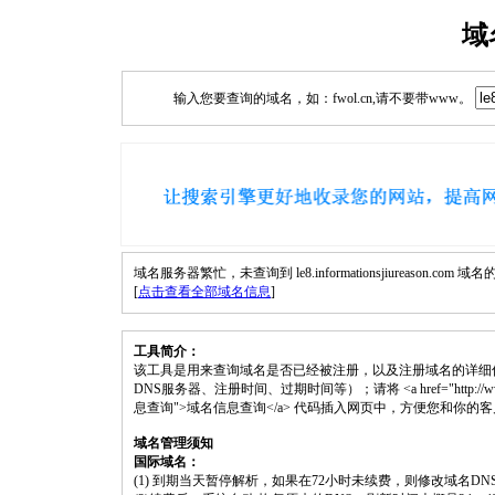
域
输入您要查询的域名，如：fwol.cn,请不要带www。
域名服务器繁忙，未查询到 le8.informationsjiureason.com 
[
点击查看全部域名信息
]
工具简介：
该工具是用来查询域名是否已经被注册，以及注册域名的详细
DNS服务器、注册时间、过期时间等）；请将 <a href="http://www.fwol.cn/do
息查询">域名信息查询</a> 代码插入网页中，方便您和你的
域名管理须知
国际域名：
(1) 到期当天暂停解析，如果在72小时未续费，则修改域名D