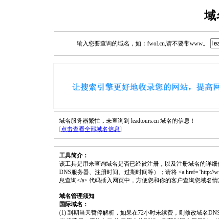
域
输入您要查询的域名，如：fwol.cn,请不要带www。
域名服务器繁忙，未查询到 leadtours.cn 域名的信息！
[
点击查看全部域名信息
]
工具简介：
该工具是用来查询域名是否已经被注册，以及注册域名的详细
DNS服务器、注册时间、过期时间等）；请将 <a href="http://www.fwol.c
息查询</a> 代码插入网页中，方便您和你的客户查询您域名
域名管理须知
国际域名：
(1) 到期当天暂停解析，如果在72小时未续费，则修改域名D