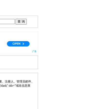
者、注册人、管理员邮件、
_blank" title="域名信息查
。