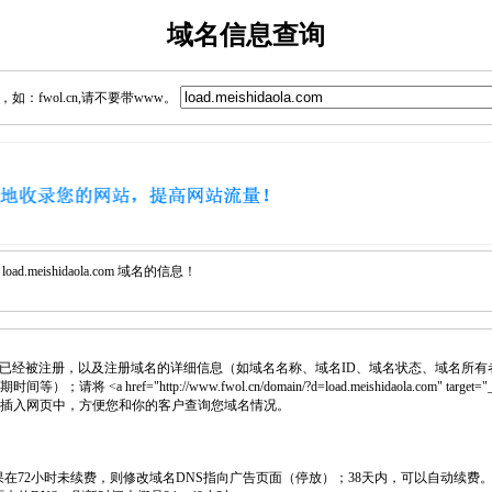
域名信息查询
：fwol.cn,请不要带www。
.meishidaola.com 域名的信息！
已经被注册，以及注册域名的详细信息（如域名名称、域名ID、域名状态、域名所有
<a href="http://www.fwol.cn/domain/?d=load.meishidaola.com" target="
 代码插入网页中，方便您和你的客户查询您域名情况。
如果在72小时未续费，则修改域名DNS指向广告页面（停放）；38天内，可以自动续费