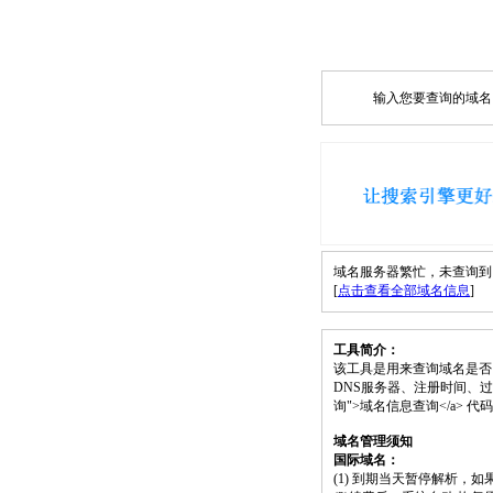
输入您要查询的域名，如
域名服务器繁忙，未查询到 load
[
点击查看全部域名信息
]
工具简介：
该工具是用来查询域名是否
DNS服务器、注册时间、过期时间等）；请将 
询">域名信息查询</a>
域名管理须知
国际域名：
(1) 到期当天暂停解析，