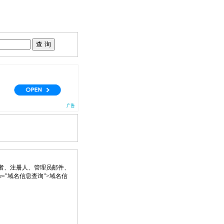
者、注册人、管理员邮件、
" title="域名信息查询">域名信
。