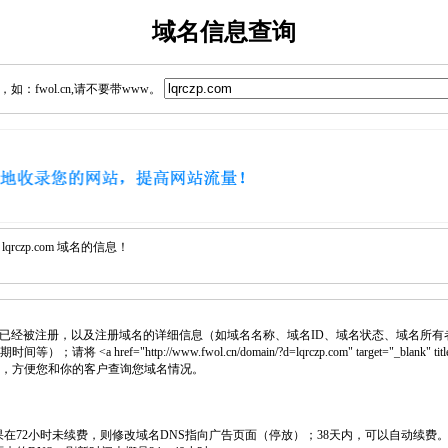
域名信息查询
：fwol.cn,请不要带www。
rczp.com 域名的信息！
已经被注册，以及注册域名的详细信息（如域名名称、域名ID、域名状态、域名所有
 <a href="http://www.fwol.cn/domain/?d=lqrczp.com" target="_blank
页中，方便您和你的客户查询您域名情况。
如果在72小时未续费，则修改域名DNS指向广告页面（停放）；38天内，可以自动续费