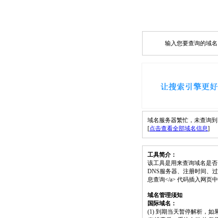
输入您要查询的域名，如
域名服务器繁忙，未查询到 lq
[
点击查看全部域名信息
]
工具简介：
该工具是用来查询域名是否
DNS服务器、注册时间、过期时间等）；请将
息查询</a> 代码插入网
域名管理须知
国际域名：
(1) 到期当天暂停解析，