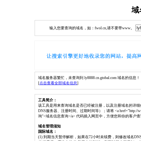
域
输入您要查询的域名，如：fwol.cn,请不要带www。
域名服务器繁忙，未查询到 ly8888.cn.gtobal.com 域名的信息！
[
点击查看全部域名信息
]
工具简介：
该工具是用来查询域名是否已经被注册，以及注册域名的详细
DNS服务器、注册时间、过期时间等）；请将 <a href="http://www.fwol.cn/
询">域名信息查询</a> 代码插入网页中，方便您和你的客户
域名管理须知
国际域名：
(1) 到期当天暂停解析，如果在72小时未续费，则修改域名D