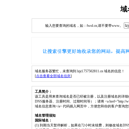
域
输入您要查询的域名，如：fwol.cn,请不要带www。
域名服务器繁忙，未查询到 lzjcl.757502811.cn 域名的信息！
[
点击查看全部域名信息
]
工具简介：
该工具是用来查询域名是否已经被注册，以及注册域名的详细
DNS服务器、注册时间、过期时间等）；请将 <a href="http://www.fwol.cn
域名信息查询</a> 代码插入网页中，方便您和你的客户查询
域名管理须知
国际域名：
(1) 到期当天暂停解析，如果在72小时未续费，则修改域名D