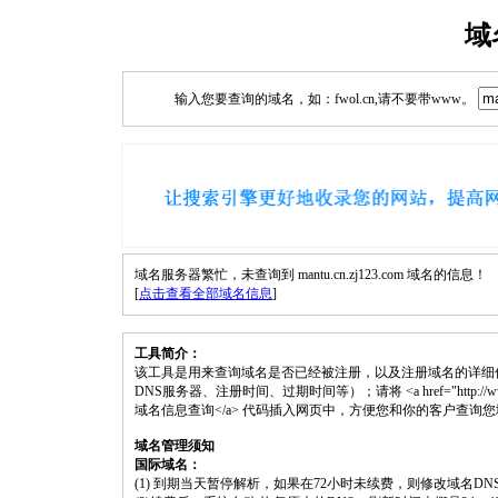
域
输入您要查询的域名，如：fwol.cn,请不要带www。
域名服务器繁忙，未查询到 mantu.cn.zj123.com 域名的信息！
[
点击查看全部域名信息
]
工具简介：
该工具是用来查询域名是否已经被注册，以及注册域名的详细
DNS服务器、注册时间、过期时间等）；请将 <a href="http://www.fwol.cn
域名信息查询</a> 代码插入网页中，方便您和你的客户查询
域名管理须知
国际域名：
(1) 到期当天暂停解析，如果在72小时未续费，则修改域名D