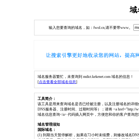
域
输入您要查询的域名，如：fwol.cn,请不要带www。
域名服务器繁忙，未查询到 mdict.kekenet.com 域名的信息！
[
点击查看全部域名信息
]
工具简介：
该工具是用来查询域名是否已经被注册，以及注册域名的详细
DNS服务器、注册时间、过期时间等）；请将 <a href="http://www.fwol.cn
域名信息查询</a> 代码插入网页中，方便您和你的客户查询
域名管理须知
国际域名：
(1) 到期当天暂停解析，如果在72小时未续费，则修改域名D