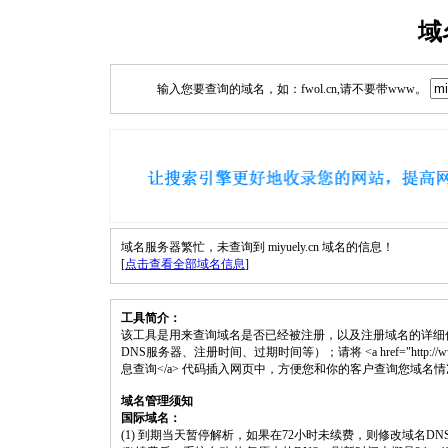
域
输入您要查询的域名，如：fwol.cn,请不要带www。
域名服务器繁忙，未查询到 miyuely.cn 域名的信息！
[
点击查看全部域名信息
]
工具简介：
该工具是用来查询域名是否已经被注册，以及注册域名的详细
DNS服务器、注册时间、过期时间等）；请将 <a href="http://www.fwol.
息查询</a> 代码插入网页中，方便您和你的客户查询您域名
域名管理须知
国际域名：
(1) 到期当天暂停解析，如果在72小时未续费，则修改域名D