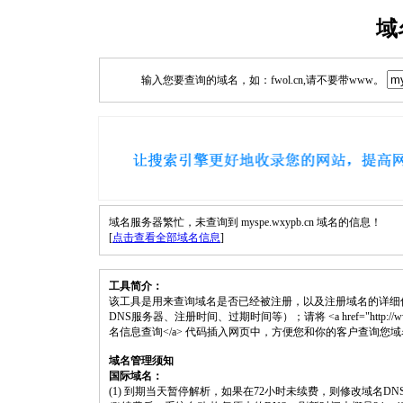
域
输入您要查询的域名，如：fwol.cn,请不要带www。
域名服务器繁忙，未查询到 myspe.wxypb.cn 域名的信息！
[
点击查看全部域名信息
]
工具简介：
该工具是用来查询域名是否已经被注册，以及注册域名的详细
DNS服务器、注册时间、过期时间等）；请将 <a href="http://www.fwol.c
名信息查询</a> 代码插入网页中，方便您和你的客户查询您
域名管理须知
国际域名：
(1) 到期当天暂停解析，如果在72小时未续费，则修改域名D