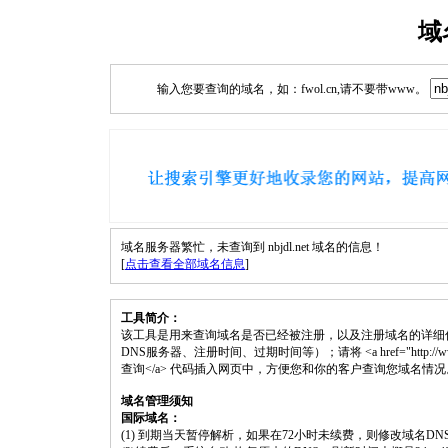
域
输入您要查询的域名，如：fwol.cn,请不要带www。
域名服务器繁忙，未查询到 nbjdl.net 域名的信息！
[
点击查看全部域名信息
]
工具简介：
该工具是用来查询域名是否已经被注册，以及注册域名的详细
DNS服务器、注册时间、过期时间等）；请将 <a href="http://www.fwol.
查询</a> 代码插入网页中，方便您和你的客户查询您域名情况
域名管理须知
国际域名：
(1) 到期当天暂停解析，如果在72小时未续费，则修改域名D