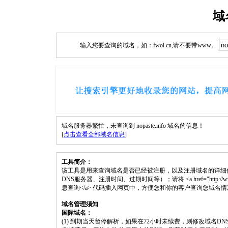
域
输入您要查询的域名，如：fwol.cn,请不要带www。
域名服务器繁忙，未查询到 nopaste.info 域名的信息！
[
点击查看全部域名信息
]
工具简介：
该工具是用来查询域名是否已经被注册，以及注册域名的详细
DNS服务器、注册时间、过期时间等）；请将 <a href="http://www.fwol.c
息查询</a> 代码插入网页中，方便您和你的客户查询您域名
域名管理须知
国际域名：
(1) 到期当天暂停解析，如果在72小时未续费，则修改域名D