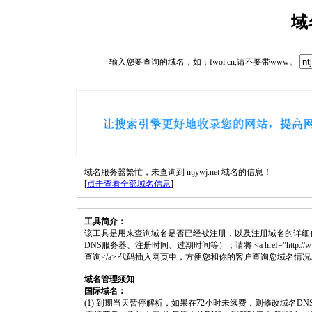
域
输入您要查询的域名，如：fwol.cn,请不要带www。
域名服务器繁忙，未查询到 ntjywj.net 域名的信息！
[
点击查看全部域名信息
]
工具简介：
该工具是用来查询域名是否已经被注册，以及注册域名的详细
DNS服务器、注册时间、过期时间等）；请将 <a href="http://www.fwol.
查询</a> 代码插入网页中，方便您和你的客户查询您域名情况
域名管理须知
国际域名：
(1) 到期当天暂停解析，如果在72小时未续费，则修改域名D