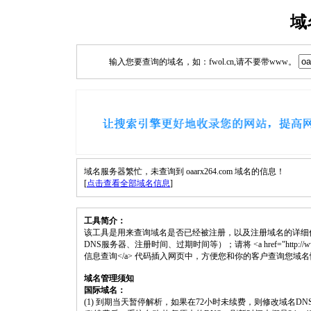
域
输入您要查询的域名，如：fwol.cn,请不要带www。
域名服务器繁忙，未查询到 oaarx264.com 域名的信息！
[
点击查看全部域名信息
]
工具简介：
该工具是用来查询域名是否已经被注册，以及注册域名的详细
DNS服务器、注册时间、过期时间等）；请将 <a href="http://www.fwol.
信息查询</a> 代码插入网页中，方便您和你的客户查询您域
域名管理须知
国际域名：
(1) 到期当天暂停解析，如果在72小时未续费，则修改域名D