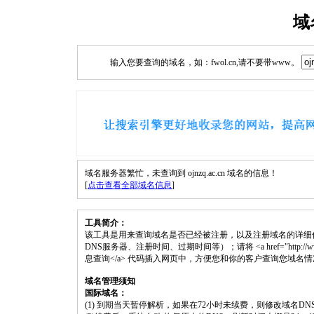
域
输入您要查询的域名，如：fwol.cn,请不要带www。
域名服务器繁忙，未查询到 ojnzq.ac.cn 域名的信息！
[
点击查看全部域名信息
]
工具简介：
该工具是用来查询域名是否已经被注册，以及注册域名的详细
DNS服务器、注册时间、过期时间等）；请将 <a href="http://www.fwol.
息查询</a> 代码插入网页中，方便您和你的客户查询您域名
域名管理须知
国际域名：
(1) 到期当天暂停解析，如果在72小时未续费，则修改域名D