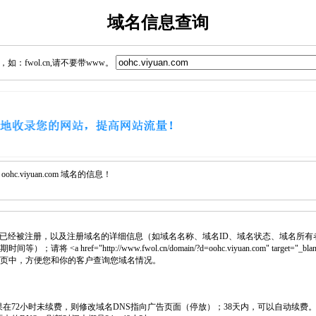
域名信息查询
：fwol.cn,请不要带www。
c.viyuan.com 域名的信息！
已经被注册，以及注册域名的详细信息（如域名名称、域名ID、域名状态、域名所有
 <a href="http://www.fwol.cn/domain/?d=oohc.viyuan.com" target="_bl
入网页中，方便您和你的客户查询您域名情况。
如果在72小时未续费，则修改域名DNS指向广告页面（停放）；38天内，可以自动续费