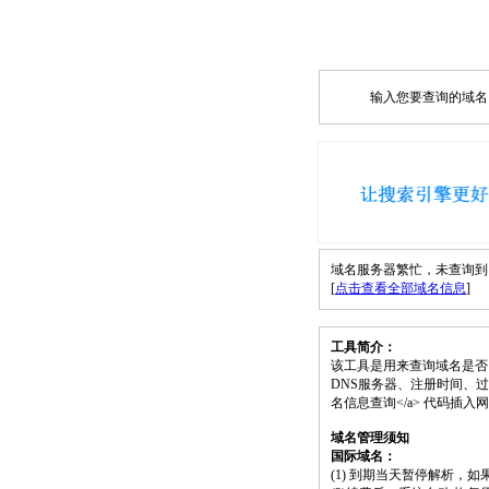
输入您要查询的域名，如
域名服务器繁忙，未查询到 ooh
[
点击查看全部域名信息
]
工具简介：
该工具是用来查询域名是否
DNS服务器、注册时间、过期时间等）；请将
名信息查询</a> 代码插
域名管理须知
国际域名：
(1) 到期当天暂停解析，