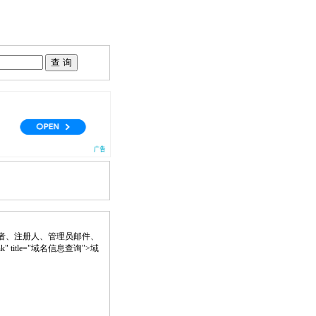
者、注册人、管理员邮件、
ank" title="域名信息查询">域
。