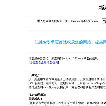
域
输入您要查询的域名，如：fwol.cn,请不要带www。
域名服务器繁忙，未查询到 otjf.cn.zj123.com 域名的信息！
[
点击查看全部域名信息
]
工具简介：
该工具是用来查询域名是否已经被注册，以及注册域名的详细
DNS服务器、注册时间、过期时间等）；请将 <a href="http://www.fwol.cn
名信息查询</a> 代码插入网页中，方便您和你的客户查询您
域名管理须知
国际域名：
(1) 到期当天暂停解析，如果在72小时未续费，则修改域名D