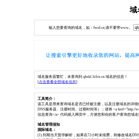
域
输入您要查询的域名，如：fwol.cn,请不要带www。
域名服务器繁忙，未查询到 qbskl.3cfcn.cn 域名的信息！
[
点击查看全部域名信息
]
工具简介：
该工具是用来查询域名是否已经被注册，以及注册域名的详细
DNS服务器、注册时间、过期时间等）；请将 <a href="http://www.fwol.c
信息查询</a> 代码插入网页中，方便您和你的客户查询您域
域名管理须知
国际域名：
(1) 到期当天暂停解析，如果在72小时未续费，则修改域名D