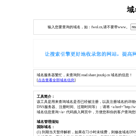
域
输入您要查询的域名，如：fwol.cn,请不要带www。
域名服务器繁忙，未查询到 read.share.jnxzkj.cn 域名的信息！
[
点击查看全部域名信息
]
工具简介：
该工具是用来查询域名是否已经被注册，以及注册域名的详细
DNS服务器、注册时间、过期时间等）；请将 <a href="http://www.fwol.cn/
域名信息查询</a> 代码插入网页中，方便您和你的客户查询
域名管理须知
国际域名：
(1) 到期当天暂停解析，如果在72小时未续费，则修改域名D