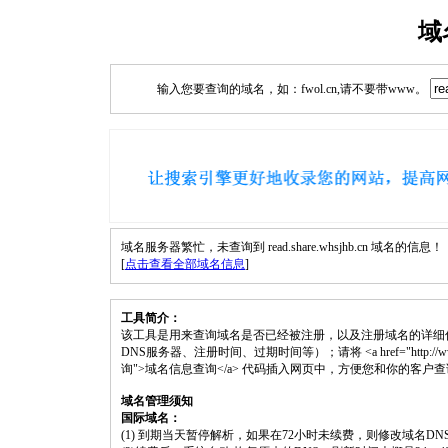
域
输入您要查询的域名，如：fwol.cn,请不要带www。
域名服务器繁忙，未查询到 read.share.whsjhb.cn 域名的信息！
[
点击查看全部域名信息
]
工具简介：
该工具是用来查询域名是否已经被注册，以及注册域名的详细
DNS服务器、注册时间、过期时间等）；请将 <a href="http://www.fwol.cn/
询">域名信息查询</a> 代码插入网页中，方便您和你的客户
域名管理须知
国际域名：
(1) 到期当天暂停解析，如果在72小时未续费，则修改域名D