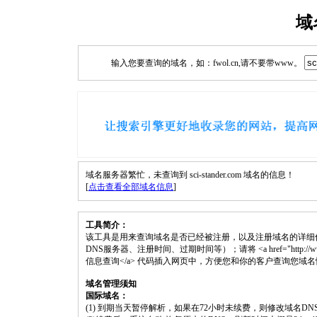
域
输入您要查询的域名，如：fwol.cn,请不要带www。
域名服务器繁忙，未查询到 sci-stander.com 域名的信息！
[
点击查看全部域名信息
]
工具简介：
该工具是用来查询域名是否已经被注册，以及注册域名的详细
DNS服务器、注册时间、过期时间等）；请将 <a href="http://www.fwol.c
信息查询</a> 代码插入网页中，方便您和你的客户查询您域
域名管理须知
国际域名：
(1) 到期当天暂停解析，如果在72小时未续费，则修改域名D