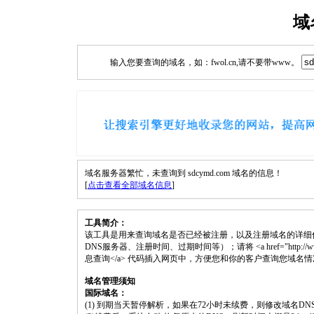
域
输入您要查询的域名，如：fwol.cn,请不要带www。
域名服务器繁忙，未查询到 sdcymd.com 域名的信息！
[
点击查看全部域名信息
]
工具简介：
该工具是用来查询域名是否已经被注册，以及注册域名的详细
DNS服务器、注册时间、过期时间等）；请将 <a href="http://www.fwol.
息查询</a> 代码插入网页中，方便您和你的客户查询您域名
域名管理须知
国际域名：
(1) 到期当天暂停解析，如果在72小时未续费，则修改域名D