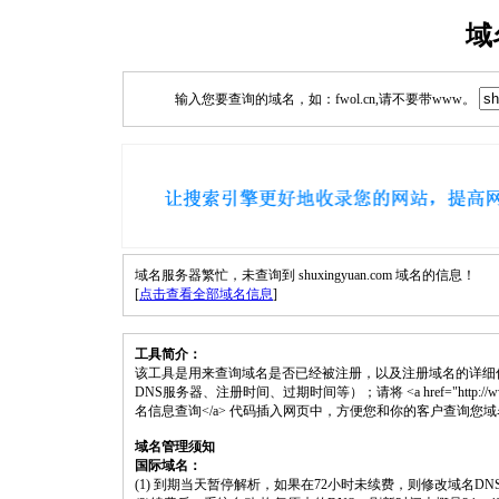
域
输入您要查询的域名，如：fwol.cn,请不要带www。
域名服务器繁忙，未查询到 shuxingyuan.com 域名的信息！
[
点击查看全部域名信息
]
工具简介：
该工具是用来查询域名是否已经被注册，以及注册域名的详细
DNS服务器、注册时间、过期时间等）；请将 <a href="http://www.fwol.c
名信息查询</a> 代码插入网页中，方便您和你的客户查询您
域名管理须知
国际域名：
(1) 到期当天暂停解析，如果在72小时未续费，则修改域名D