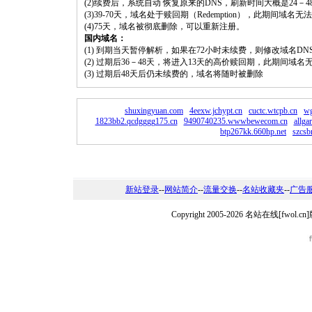
(2)续费后，系统自动 恢复原来的DNS，刷新时间大概是24－4
(3)39-70天，域名处于赎回期（Redemption），此期间域
(4)75天，域名被彻底删除，可以重新注册。
国内域名：
(1) 到期当天暂停解析，如果在72小时未续费，则修改域名D
(2) 过期后36－48天，将进入13天的高价赎回期，此期间域名
(3) 过期后48天后仍未续费的，域名将随时被删除
shuxingyuan.com
4eexw.jchypt.cn
cuctc.wtcpb.cn
wg
1823bb2.qcdgggg175.cn
9490740235.wwwbewecom.cn
allga
btp267kk.660hp.net
szcsb
新站登录
--
网站简介
--
流量交换
--
名站收藏夹
--
广告
Copyright 2005-2026 名站在线[fw