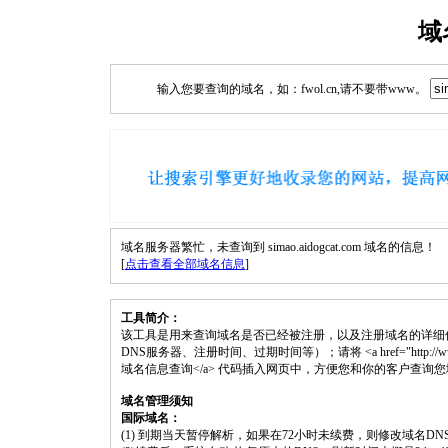
域
输入您要查询的域名，如：fwol.cn,请不要带www。
域名服务器繁忙，未查询到 simao.aidogcat.com 域名的信息！
[
点击查看全部域名信息
]
工具简介：
该工具是用来查询域名是否已经被注册，以及注册域名的详细
DNS服务器、注册时间、过期时间等）；请将 <a href="http://www.fwol.cn
域名信息查询</a> 代码插入网页中，方便您和你的客户查询
域名管理须知
国际域名：
(1) 到期当天暂停解析，如果在72小时未续费，则修改域名D