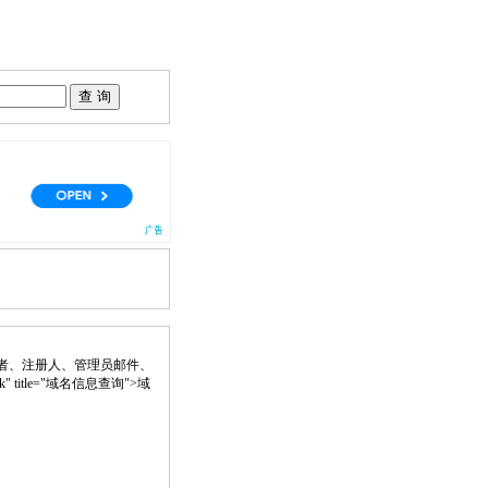
者、注册人、管理员邮件、
ank" title="域名信息查询">域
。