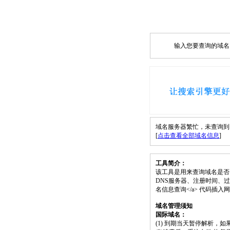
输入您要查询的域名，如
域名服务器繁忙，未查询到 sisi
[
点击查看全部域名信息
]
工具简介：
该工具是用来查询域名是否
DNS服务器、注册时间、过期时间等）；请将 
名信息查询</a> 代码插
域名管理须知
国际域名：
(1) 到期当天暂停解析，