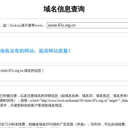
域名信息查询
：fwol.cn,请不要带www。
re.67x.org.cn 域名的信息！
已经被注册，以及注册域名的详细信息（如域名名称、域名ID、域名状态、域名所有
<a href="http://www.fwol.cn/domain/?d=sisire.67x.org.cn" target="_bl
入网页中，方便您和你的客户查询您域名情况。
如果在72小时未续费，则修改域名DNS指向广告页面（停放）；38天内，可以自动续费