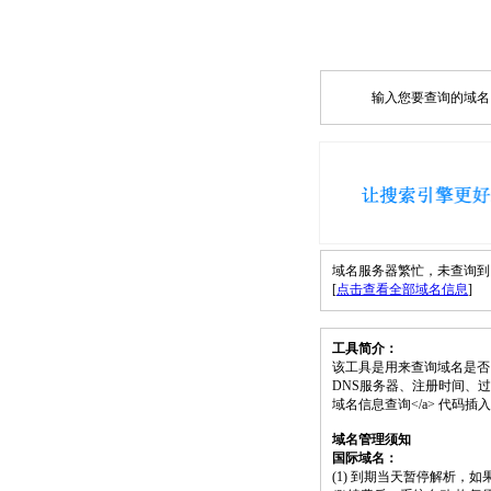
输入您要查询的域名，如
域名服务器繁忙，未查询到 sksi
[
点击查看全部域名信息
]
工具简介：
该工具是用来查询域名是否
DNS服务器、注册时间、过期时间等）；请将
域名信息查询</a> 代码
域名管理须知
国际域名：
(1) 到期当天暂停解析，