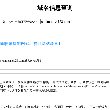
域名信息查询
：fwol.cn,请不要带www。
m.cn.zj123.com 域名的信息！
已经被注册，以及注册域名的详细信息（如域名名称、域名ID、域名状态、域名所有
 <a href="http://www.fwol.cn/domain/?d=sksim.cn.zj123.com" target="_
插入网页中，方便您和你的客户查询您域名情况。
如果在72小时未续费，则修改域名DNS指向广告页面（停放）；38天内，可以自动续费