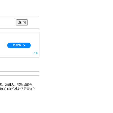
者、注册人、管理员邮件、
blank" title="域名信息查询">
。