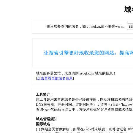
域
输入您要查询的域名，如：fwol.cn,请不要带www。
域名服务器繁忙，未查询到 ssdqf.com 域名的信息！
[
点击查看全部域名信息
]
工具简介：
该工具是用来查询域名是否已经被注册，以及注册域名的详细
DNS服务器、注册时间、过期时间等）；请将 <a href="http://www.fwol.
查询</a> 代码插入网页中，方便您和你的客户查询您域名情况
域名管理须知
国际域名：
(1) 到期当天暂停解析，如果在72小时未续费，则修改域名D