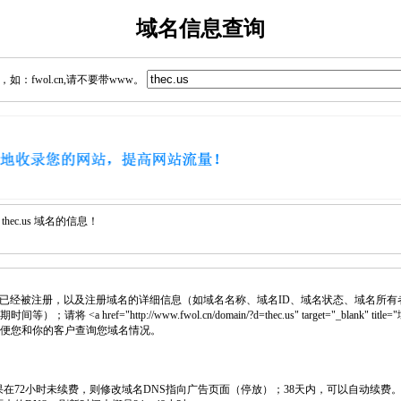
域名信息查询
：fwol.cn,请不要带www。
ec.us 域名的信息！
已经被注册，以及注册域名的详细信息（如域名名称、域名ID、域名状态、域名所有
将 <a href="http://www.fwol.cn/domain/?d=thec.us" target="_blank"
，方便您和你的客户查询您域名情况。
如果在72小时未续费，则修改域名DNS指向广告页面（停放）；38天内，可以自动续费