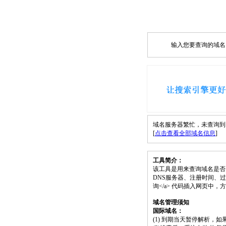
输入您要查询的域名，如
域名服务器繁忙，未查询到 th
[
点击查看全部域名信息
]
工具简介：
该工具是用来查询域名是否
DNS服务器、注册时间、过期时间等）；请
询</a> 代码插入网页中
域名管理须知
国际域名：
(1) 到期当天暂停解析，