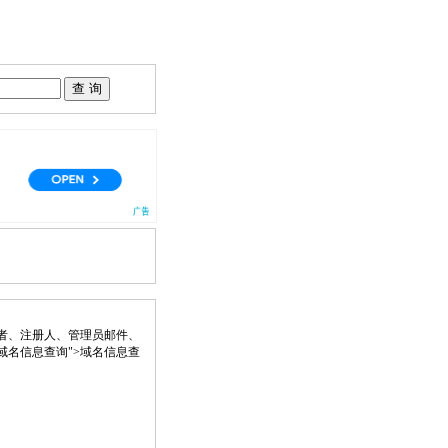
者、注册人、管理员邮件、
 title="域名信息查询">域名信息查
。