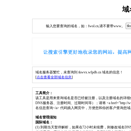
域
输入您要查询的域名，如：fwol.cn,请不要带www。
域名服务器繁忙，未查询到 tkwvx.wfpdb.cn 域名的信息！
[
点击查看全部域名信息
]
工具简介：
该工具是用来查询域名是否已经被注册，以及注册域名的详细
DNS服务器、注册时间、过期时间等）；请将 <a href="http://www.fwol.c
名信息查询</a> 代码插入网页中，方便您和你的客户查询您
域名管理须知
国际域名：
(1) 到期当天暂停解析，如果在72小时未续费，则修改域名D