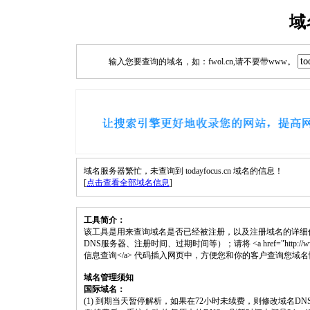
域
输入您要查询的域名，如：fwol.cn,请不要带www。
域名服务器繁忙，未查询到 todayfocus.cn 域名的信息！
[
点击查看全部域名信息
]
工具简介：
该工具是用来查询域名是否已经被注册，以及注册域名的详细
DNS服务器、注册时间、过期时间等）；请将 <a href="http://www.fwol.c
信息查询</a> 代码插入网页中，方便您和你的客户查询您域
域名管理须知
国际域名：
(1) 到期当天暂停解析，如果在72小时未续费，则修改域名D