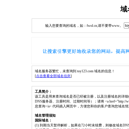
域
输入您要查询的域名，如：fwol.cn,请不要带www。
域名服务器繁忙，未查询到 toy123.com 域名的信息！
[
点击查看全部域名信息
]
工具简介：
该工具是用来查询域名是否已经被注册，以及注册域名的详细
DNS服务器、注册时间、过期时间等）；请将 <a href="http://www.fwol.
息查询</a> 代码插入网页中，方便您和你的客户查询您域名
域名管理须知
国际域名：
(1) 到期当天暂停解析，如果在72小时未续费，则修改域名D