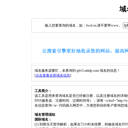
域
输入您要查询的域名，如：fwol.cn,请不要带www。
域名服务器繁忙，未查询到 tpfv5.ntttdp.com 域名的信息！
[
点击查看全部域名信息
]
工具简介：
该工具是用来查询域名是否已经被注册，以及注册域名的详细
DNS服务器、注册时间、过期时间等）；请将 <a href="http://www.fwol.cn
名信息查询</a> 代码插入网页中，方便您和你的客户查询您
域名管理须知
国际域名：
(1) 到期当天暂停解析，如果在72小时未续费，则修改域名D