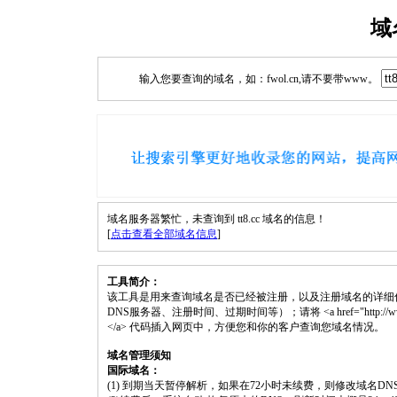
域
输入您要查询的域名，如：fwol.cn,请不要带www。
域名服务器繁忙，未查询到 tt8.cc 域名的信息！
[
点击查看全部域名信息
]
工具简介：
该工具是用来查询域名是否已经被注册，以及注册域名的详细
DNS服务器、注册时间、过期时间等）；请将 <a href="http://www.fwol
</a> 代码插入网页中，方便您和你的客户查询您域名情况。
域名管理须知
国际域名：
(1) 到期当天暂停解析，如果在72小时未续费，则修改域名D