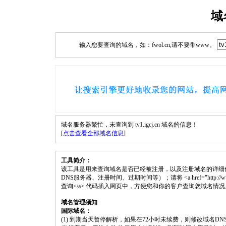
域
输入您要查询的域名，如：fwol.cn,请不要带www。
域名服务器繁忙，未查询到 tv1.igcj.cn 域名的信息！
[
点击查看全部域名信息
]
工具简介：
该工具是用来查询域名是否已经被注册，以及注册域名的详细
DNS服务器、注册时间、过期时间等）；请将 <a href="http://www.fwol.
查询</a> 代码插入网页中，方便您和你的客户查询您域名情况
域名管理须知
国际域名：
(1) 到期当天暂停解析，如果在72小时未续费，则修改域名D