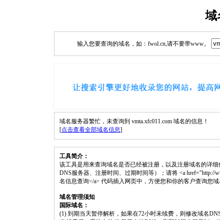
域
输入您要查询的域名，如：fwol.cn,请不要带www。
域名服务器繁忙，未查询到 vmta.xfc011.com 域名的信息！
[
点击查看全部域名信息
]
工具简介：
该工具是用来查询域名是否已经被注册，以及注册域名的详细
DNS服务器、注册时间、过期时间等）；请将 <a href="http://www.fwol.c
名信息查询</a> 代码插入网页中，方便您和你的客户查询您
域名管理须知
国际域名：
(1) 到期当天暂停解析，如果在72小时未续费，则修改域名D