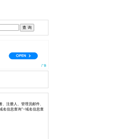
者、注册人、管理员邮件、
 title="域名信息查询">域名信息查
。