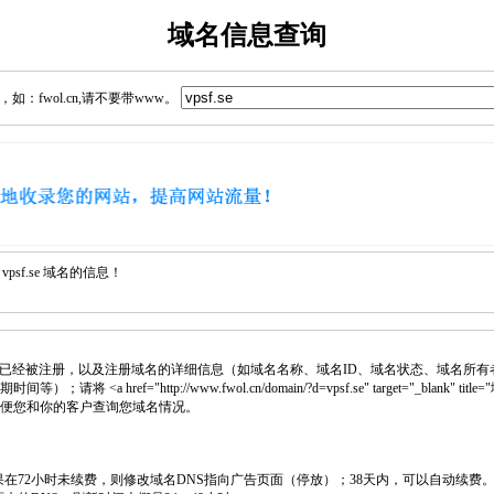
域名信息查询
：fwol.cn,请不要带www。
sf.se 域名的信息！
已经被注册，以及注册域名的详细信息（如域名名称、域名ID、域名状态、域名所有
将 <a href="http://www.fwol.cn/domain/?d=vpsf.se" target="_blank"
，方便您和你的客户查询您域名情况。
如果在72小时未续费，则修改域名DNS指向广告页面（停放）；38天内，可以自动续费