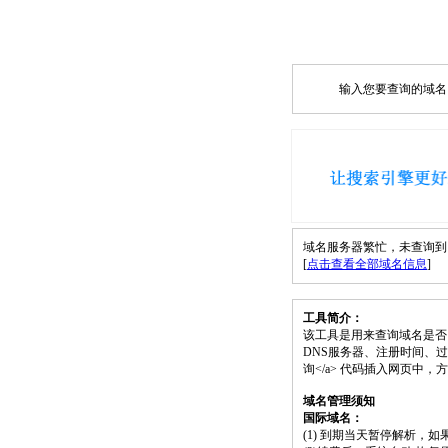
输入您要查询的域名，如
域名服务器繁忙，未查询到 vp
[
点击查看全部域名信息
]
工具简介：
该工具是用来查询域名是否
DNS服务器、注册时间、过期时间等）；请
询</a> 代码插入网页中
域名管理须知
国际域名：
(1) 到期当天暂停解析，