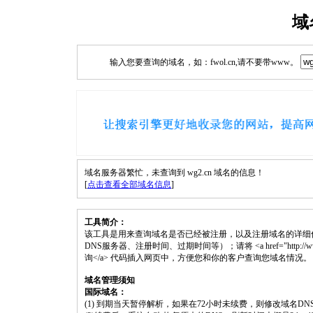
域
输入您要查询的域名，如：fwol.cn,请不要带www。
域名服务器繁忙，未查询到 wg2.cn 域名的信息！
[
点击查看全部域名信息
]
工具简介：
该工具是用来查询域名是否已经被注册，以及注册域名的详细
DNS服务器、注册时间、过期时间等）；请将 <a href="http://www.fwol
询</a> 代码插入网页中，方便您和你的客户查询您域名情况。
域名管理须知
国际域名：
(1) 到期当天暂停解析，如果在72小时未续费，则修改域名D