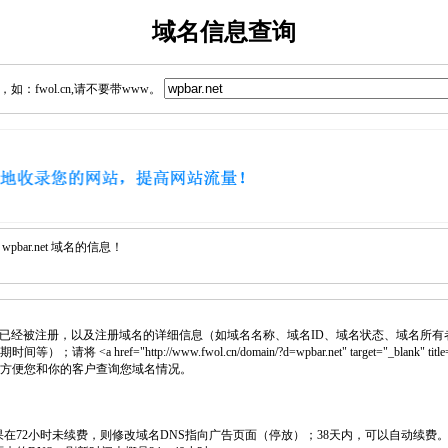
域名信息查询
：fwol.cn,请不要带www。
bar.net 域名的信息！
已经被注册，以及注册域名的详细信息（如域名名称、域名ID、域名状态、域名所有
将 <a href="http://www.fwol.cn/domain/?d=wpbar.net" target="_blank
中，方便您和你的客户查询您域名情况。
如果在72小时未续费，则修改域名DNS指向广告页面（停放）；38天内，可以自动续费