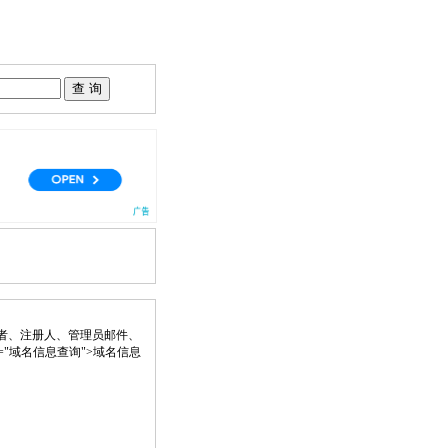
者、注册人、管理员邮件、
" title="域名信息查询">域名信息
。