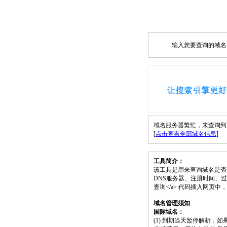
输入您要查询的域名，如
域名服务器繁忙，未查询到 wp
[
点击查看全部域名信息
]
工具简介：
该工具是用来查询域名是否
DNS服务器、注册时间、过期时间等）；请
查询</a> 代码插入网页
域名管理须知
国际域名：
(1) 到期当天暂停解析，