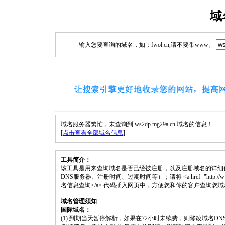
域
输入您要查询的域名，如：fwol.cn,请不要带www。
域名服务器繁忙，未查询到 ws2dp.mg29a.cn 域名的信息！
[
点击查看全部域名信息
]
工具简介：
该工具是用来查询域名是否已经被注册，以及注册域名的详细
DNS服务器、注册时间、过期时间等）；请将 <a href="http://www.fwol.c
名信息查询</a> 代码插入网页中，方便您和你的客户查询您
域名管理须知
国际域名：
(1) 到期当天暂停解析，如果在72小时未续费，则修改域名D