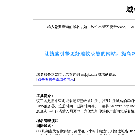
域
输入您要查询的域名，如：fwol.cn,请不要带www。
域名服务器繁忙，未查询到 wsjqjc.com 域名的信息！
[
点击查看全部域名信息
]
工具简介：
该工具是用来查询域名是否已经被注册，以及注册域名的详细
DNS服务器、注册时间、过期时间等）；请将 <a href="http://www.fwol.
息查询</a> 代码插入网页中，方便您和你的客户查询您域名
域名管理须知
国际域名：
(1) 到期当天暂停解析，如果在72小时未续费，则修改域名D