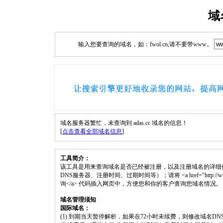
域
输入您要查询的域名，如：fwol.cn,请不要带www。
域名服务器繁忙，未查询到 adas.cc 域名的信息！
[
点击查看全部域名信息
]
工具简介：
该工具是用来查询域名是否已经被注册，以及注册域名的详细
DNS服务器、注册时间、过期时间等）；请将 <a href="http://www.fwol
询</a> 代码插入网页中，方便您和你的客户查询您域名情况。
域名管理须知
国际域名：
(1) 到期当天暂停解析，如果在72小时未续费，则修改域名D