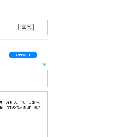
者、注册人、管理员邮件、
k" title="域名信息查询">域名
。