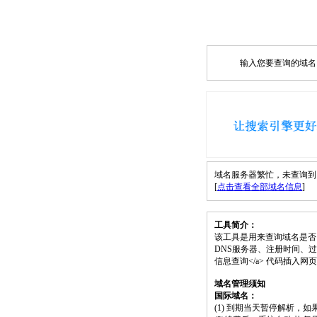
输入您要查询的域名，如
域名服务器繁忙，未查询到 cqc
[
点击查看全部域名信息
]
工具简介：
该工具是用来查询域名是否
DNS服务器、注册时间、过期时间等）；请将
信息查询</a> 代码插入
域名管理须知
国际域名：
(1) 到期当天暂停解析，