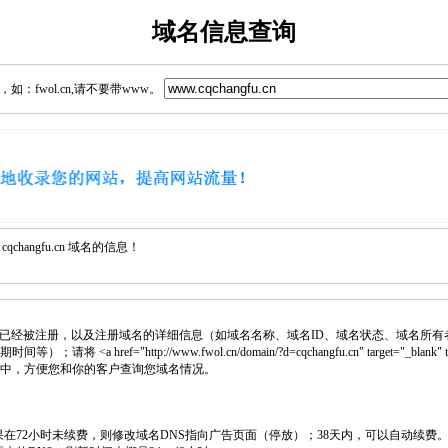
域名信息查询
：fwol.cn,请不要带www。
hangfu.cn 域名的信息！
已经被注册，以及注册域名的详细信息（如域名名称、域名ID、域名状态、域名所有
 <a href="http://www.fwol.cn/domain/?d=cqchangfu.cn" target="_blan
网页中，方便您和你的客户查询您域名情况。
如果在72小时未续费，则修改域名DNS指向广告页面（停放）；38天内，可以自动续费